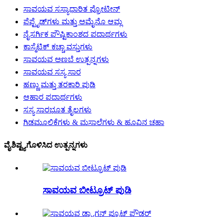
ಸಾವಯವ ಸಸ್ಯಾಧಾರಿತ ಪ್ರೋಟೀನ್
ಪೆಪ್ಟೈಡ್‌ಗಳು ಮತ್ತು ಅಮೈನೊ ಆಮ್ಲ
ನೈಸರ್ಗಿಕ ಪೌಷ್ಟಿಕಾಂಶದ ಪದಾರ್ಥಗಳು
ಕಾಸ್ಮೆಟಿಕ್ ಕಚ್ಚಾ ವಸ್ತುಗಳು
ಸಾವಯವ ಅಣಬೆ ಉತ್ಪನ್ನಗಳು
ಸಾವಯವ ಸಸ್ಯ ಸಾರ
ಹಣ್ಣು ಮತ್ತು ತರಕಾರಿ ಪುಡಿ
ಆಹಾರ ಪದಾರ್ಥಗಳು
ಸಸ್ಯ ಸಾರಭೂತ ತೈಲಗಳು
ಗಿಡಮೂಲಿಕೆಗಳು & ಮಸಾಲೆಗಳು & ಹೂವಿನ ಚಹಾ
ವೈಶಿಷ್ಟ್ಯಗೊಳಿಸಿದ ಉತ್ಪನ್ನಗಳು
ಸಾವಯವ ಬೀಟ್ರೂಟ್ ಪುಡಿ