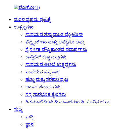
ಮರಳಿ ಪ್ರಥಮ ಪುಟಕ್ಕೆ
ಉತ್ಪನ್ನಗಳು
ಸಾವಯವ ಸಸ್ಯಾಧಾರಿತ ಪ್ರೋಟೀನ್
ಪೆಪ್ಟೈಡ್‌ಗಳು ಮತ್ತು ಅಮೈನೊ ಆಮ್ಲ
ನೈಸರ್ಗಿಕ ಪೌಷ್ಟಿಕಾಂಶದ ಪದಾರ್ಥಗಳು
ಕಾಸ್ಮೆಟಿಕ್ ಕಚ್ಚಾ ವಸ್ತುಗಳು
ಸಾವಯವ ಅಣಬೆ ಉತ್ಪನ್ನಗಳು
ಸಾವಯವ ಸಸ್ಯ ಸಾರ
ಹಣ್ಣು ಮತ್ತು ತರಕಾರಿ ಪುಡಿ
ಆಹಾರ ಪದಾರ್ಥಗಳು
ಸಸ್ಯ ಸಾರಭೂತ ತೈಲಗಳು
ಗಿಡಮೂಲಿಕೆಗಳು & ಮಸಾಲೆಗಳು & ಹೂವಿನ ಚಹಾ
ಸುದ್ದಿ
ಸುದ್ದಿ
ಜ್ಞಾನ