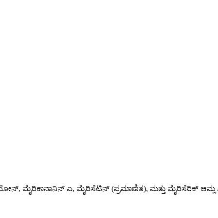
ನೋನ್, ಮೈರಿಕಾನಾನಿನ್ ಎ, ಮೈರಿಸೆಟಿನ್ (ಪ್ರಮಾಣಿತ), ಮತ್ತು ಮೈರಿಸೆರಿಕ್ ಆಮ್ಲ 