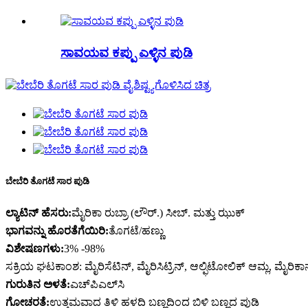
ಸಾವಯವ ಕಪ್ಪು ಎಳ್ಳಿನ ಪುಡಿ
ಬೇಬೆರಿ ತೊಗಟೆ ಸಾರ ಪುಡಿ
ಲ್ಯಾಟಿನ್ ಹೆಸರು:
ಮೈರಿಕಾ ರುಬ್ರಾ (ಲೌರ್.) ಸೀಬ್. ಮತ್ತು ಝುಕ್
ಭಾಗವನ್ನು ಹೊರತೆಗೆಯಿರಿ:
ತೊಗಟೆ/ಹಣ್ಣು
ವಿಶೇಷಣಗಳು:
3% -98%
ಸಕ್ರಿಯ ಘಟಕಾಂಶ: ಮೈರಿಸೆಟಿನ್, ಮೈರಿಸಿಟ್ರಿನ್, ಆಲ್ಫಿಟೋಲಿಕ್ ಆಮ್ಲ, ಮೈರಿಕಾ
ಗುರುತಿನ ಅಳತೆ:
ಎಚ್‌ಪಿಎಲ್‌ಸಿ
ಗೋಚರತೆ:
ಉತ್ತಮವಾದ ತಿಳಿ ಹಳದಿ ಬಣ್ಣದಿಂದ ಬಿಳಿ ಬಣ್ಣದ ಪುಡಿ