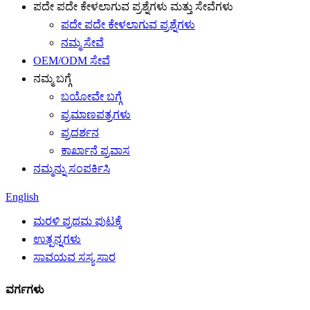
ಪದೇ ಪದೇ ಕೇಳಲಾಗುವ ಪ್ರಶ್ನೆಗಳು ಮತ್ತು ಸೇವೆಗಳು
ಪದೇ ಪದೇ ಕೇಳಲಾಗುವ ಪ್ರಶ್ನೆಗಳು
ನಮ್ಮ ಸೇವೆ
OEM/ODM ಸೇವೆ
ನಮ್ಮ ಬಗ್ಗೆ
ಬಯೋವೇ ಬಗ್ಗೆ
ಪ್ರಮಾಣಪತ್ರಗಳು
ಪ್ರದರ್ಶನ
ಕಾರ್ಖಾನೆ ಪ್ರವಾಸ
ನಮ್ಮನ್ನು ಸಂಪರ್ಕಿಸಿ
English
ಮರಳಿ ಪ್ರಥಮ ಪುಟಕ್ಕೆ
ಉತ್ಪನ್ನಗಳು
ಸಾವಯವ ಸಸ್ಯ ಸಾರ
ವರ್ಗಗಳು