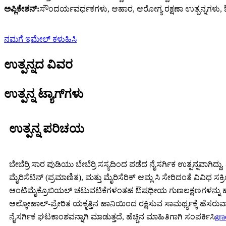
ಅಪ್ಲಿಕೇಶನ್:
ಸೌಂದರ್ಯವರ್ಧಕಗಳು, ಆಹಾರ, ಆರೋಗ್ಯ ರಕ್ಷಣಾ ಉತ್ಪನ್ನಗಳು
ನಮಗೆ ಇಮೇಲ್ ಕಳುಹಿಸಿ
ಉತ್ಪನ್ನದ ವಿವರ
ಉತ್ಪನ್ನ ಟ್ಯಾಗ್‌ಗಳು
ಉತ್ಪನ್ನ ಪರಿಚಯ
ಬೇಬೆರ್ರಿ ಸಾರ ಪುಡಿಯು ಬೇಬೆರ್ರಿ ಸಸ್ಯದಿಂದ ಪಡೆದ ನೈಸರ್ಗಿಕ ಉತ್ಪನ್ನವಾಗಿದ್
ಮೈರಿಸೆಟಿನ್ (ಪ್ರಮಾಣಿತ), ಮತ್ತು ಮೈರಿಸೆರಿಕ್ ಆಮ್ಲ ಸಿ ಸೇರಿದಂತೆ ವಿವ
ಆಂಟಿಮೈಕ್ರೊಬಿಯಲ್ ಚಟುವಟಿಕೆಗಳಂತಹ ಔಷಧೀಯ ಗುಣಲಕ್ಷಣಗಳನ್ನು ಹೊಂದಿವ
ಆಲ್ಕೋಹಾಲ್-ಪ್ರೇರಿತ ಯಕೃತ್ತಿನ ಹಾನಿಯಿಂದ ರಕ್ಷಿಸುವ ಸಾಮರ್ಥ್ಯಕ್ಕೆ ಹೆ
ನೈಸರ್ಗಿಕ ಘಟಕಾಂಶವನ್ನಾಗಿ ಮಾಡುತ್ತದೆ, ಹೆಚ್ಚಿನ ಮಾಹಿತಿಗಾಗಿ ಸಂಪರ್ಕಿಸಿ
gr