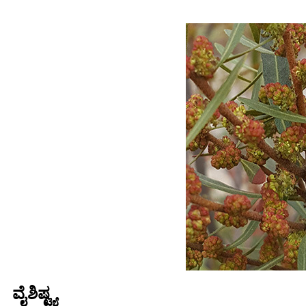
ವೈಶಿಷ್ಟ್ಯ