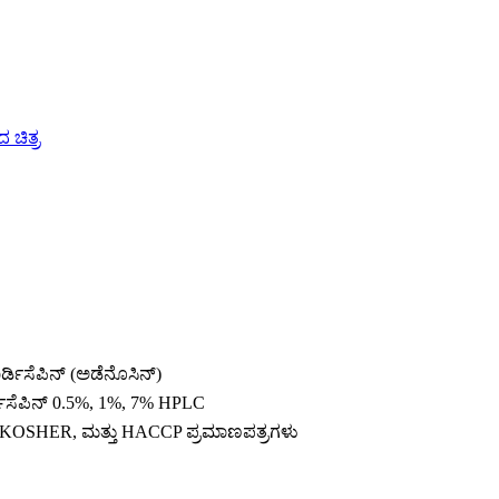
ಕಾರ್ಡಿಸೆಪಿನ್ (ಅಡೆನೊಸಿನ್)
ರ್ಡಿಸೆಪಿನ್ 0.5%, 1%, 7% HPLC
KOSHER, ಮತ್ತು HACCP ಪ್ರಮಾಣಪತ್ರಗಳು