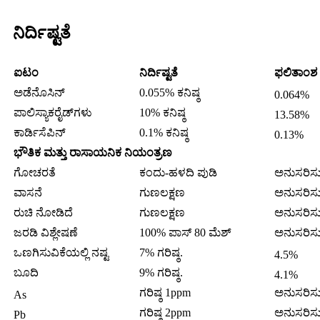
ನಿರ್ದಿಷ್ಟತೆ
ಐಟಂ
ನಿರ್ದಿಷ್ಟತೆ
ಫಲಿತಾಂಶ
ಅಡೆನೊಸಿನ್
0.055% ಕನಿಷ್ಠ
0.064%
ಪಾಲಿಸ್ಯಾಕರೈಡ್‌ಗಳು
10% ಕನಿಷ್ಠ
13.58%
ಕಾರ್ಡಿಸೆಪಿನ್
0.1% ಕನಿಷ್ಠ
0.13%
ಭೌತಿಕ ಮತ್ತು ರಾಸಾಯನಿಕ ನಿಯಂತ್ರಣ
ಗೋಚರತೆ
ಕಂದು-ಹಳದಿ ಪುಡಿ
ಅನುಸರಿಸುತ
ವಾಸನೆ
ಗುಣಲಕ್ಷಣ
ಅನುಸರಿಸುತ
ರುಚಿ ನೋಡಿದೆ
ಗುಣಲಕ್ಷಣ
ಅನುಸರಿಸುತ
ಜರಡಿ ವಿಶ್ಲೇಷಣೆ
100% ಪಾಸ್ 80 ಮೆಶ್
ಅನುಸರಿಸುತ
ಒಣಗಿಸುವಿಕೆಯಲ್ಲಿ ನಷ್ಟ
7% ಗರಿಷ್ಠ.
4.5%
ಬೂದಿ
9% ಗರಿಷ್ಠ.
4.1%
ಗರಿಷ್ಠ 1ppm
ಅನುಸರಿಸುತ
As
ಗರಿಷ್ಠ 2ppm
ಅನುಸರಿಸುತ
Pb