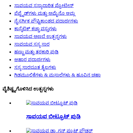
ಸಾವಯವ ಸಸ್ಯಾಧಾರಿತ ಪ್ರೋಟೀನ್
ಪೆಪ್ಟೈಡ್‌ಗಳು ಮತ್ತು ಅಮೈನೊ ಆಮ್ಲ
ನೈಸರ್ಗಿಕ ಪೌಷ್ಟಿಕಾಂಶದ ಪದಾರ್ಥಗಳು
ಕಾಸ್ಮೆಟಿಕ್ ಕಚ್ಚಾ ವಸ್ತುಗಳು
ಸಾವಯವ ಅಣಬೆ ಉತ್ಪನ್ನಗಳು
ಸಾವಯವ ಸಸ್ಯ ಸಾರ
ಹಣ್ಣು ಮತ್ತು ತರಕಾರಿ ಪುಡಿ
ಆಹಾರ ಪದಾರ್ಥಗಳು
ಸಸ್ಯ ಸಾರಭೂತ ತೈಲಗಳು
ಗಿಡಮೂಲಿಕೆಗಳು & ಮಸಾಲೆಗಳು & ಹೂವಿನ ಚಹಾ
ವೈಶಿಷ್ಟ್ಯಗೊಳಿಸಿದ ಉತ್ಪನ್ನಗಳು
ಸಾವಯವ ಬೀಟ್ರೂಟ್ ಪುಡಿ