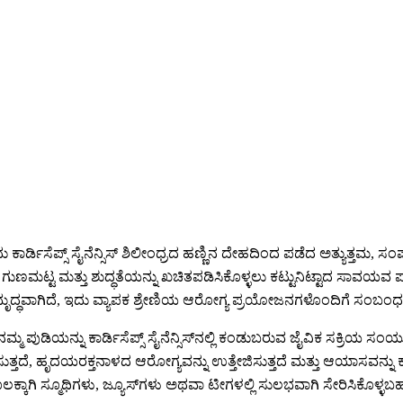
ಕಾರ್ಡಿಸೆಪ್ಸ್ ಸೈನೆನ್ಸಿಸ್ ಶಿಲೀಂಧ್ರದ ಹಣ್ಣಿನ ದೇಹದಿಂದ ಪಡೆದ ಅತ್ಯುತ್ತಮ
ಟ್ಟ ಮತ್ತು ಶುದ್ಧತೆಯನ್ನು ಖಚಿತಪಡಿಸಿಕೊಳ್ಳಲು ಕಟ್ಟುನಿಟ್ಟಾದ ಸಾವಯವ ಪರಿಸ್ಥಿ
ಸಮೃದ್ಧವಾಗಿದೆ, ಇದು ವ್ಯಾಪಕ ಶ್ರೇಣಿಯ ಆರೋಗ್ಯ ಪ್ರಯೋಜನಗಳೊಂದಿಗೆ ಸಂಬಂಧ
 ಪುಡಿಯನ್ನು ಕಾರ್ಡಿಸೆಪ್ಸ್ ಸೈನೆನ್ಸಿಸ್‌ನಲ್ಲಿ ಕಂಡುಬರುವ ಜೈವಿಕ ಸಕ್ರಿಯ ಸ
ದೆ, ಹೃದಯರಕ್ತನಾಳದ ಆರೋಗ್ಯವನ್ನು ಉತ್ತೇಜಿಸುತ್ತದೆ ಮತ್ತು ಆಯಾಸವನ್ನು ಕಡ
ಕ್ಕಾಗಿ ಸ್ಮೂಥಿಗಳು, ಜ್ಯೂಸ್‌ಗಳು ಅಥವಾ ಟೀಗಳಲ್ಲಿ ಸುಲಭವಾಗಿ ಸೇರಿಸಿಕೊಳ್ಳಬ