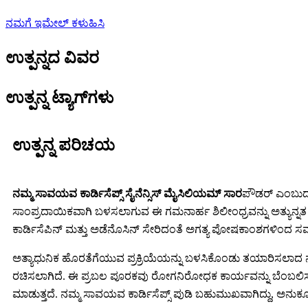
ನಮಗೆ ಇಮೇಲ್ ಕಳುಹಿಸಿ
ಉತ್ಪನ್ನದ ವಿವರ
ಉತ್ಪನ್ನ ಟ್ಯಾಗ್‌ಗಳು
ಉತ್ಪನ್ನ ಪರಿಚಯ
ನಮ್ಮ ಸಾವಯವ ಕಾರ್ಡಿಸೆಪ್ಸ್ ಸೈನೆನ್ಸಿಸ್ ಮೈಸಿಲಿಯಮ್ ಸಾರ
ಪೌಡರ್ ಎಂಬುದು 
ಸಾಂಪ್ರದಾಯಿಕವಾಗಿ ಬಳಸಲಾಗುವ ಈ ಗಮನಾರ್ಹ ಶಿಲೀಂಧ್ರವನ್ನು ಅತ್ಯುನ್ನತ ಗುಣಮ
ಕಾರ್ಡಿಸೆಪಿನ್ ಮತ್ತು ಅಡೆನೊಸಿನ್ ಸೇರಿದಂತೆ ಅಗತ್ಯ ಪೋಷಕಾಂಶಗಳಿಂದ 
ಅತ್ಯಾಧುನಿಕ ಹೊರತೆಗೆಯುವ ಪ್ರಕ್ರಿಯೆಯನ್ನು ಬಳಸಿಕೊಂಡು ತಯಾರಿಸಲಾದ ನಮ್ಮ
ರಚಿಸಲಾಗಿದೆ. ಈ ಪ್ರಬಲ ಪೂರಕವು ರೋಗನಿರೋಧಕ ಕಾರ್ಯವನ್ನು ಬೆಂಬಲಿಸುತ್ತ
ಮಾಡುತ್ತದೆ. ನಮ್ಮ ಸಾವಯವ ಕಾರ್ಡಿಸೆಪ್ಸ್ ಪುಡಿ ಬಹುಮುಖವಾಗಿದ್ದು, ಅನುಕೂಲ