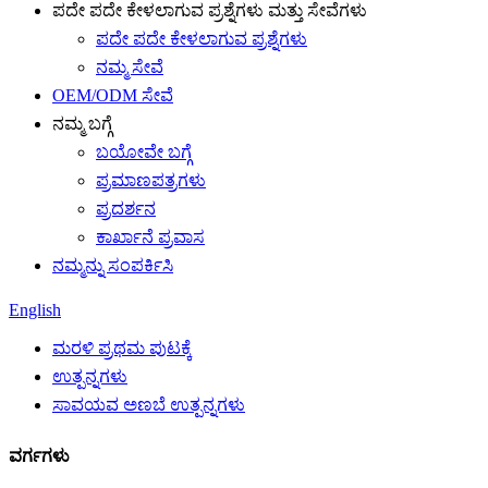
ಪದೇ ಪದೇ ಕೇಳಲಾಗುವ ಪ್ರಶ್ನೆಗಳು ಮತ್ತು ಸೇವೆಗಳು
ಪದೇ ಪದೇ ಕೇಳಲಾಗುವ ಪ್ರಶ್ನೆಗಳು
ನಮ್ಮ ಸೇವೆ
OEM/ODM ಸೇವೆ
ನಮ್ಮ ಬಗ್ಗೆ
ಬಯೋವೇ ಬಗ್ಗೆ
ಪ್ರಮಾಣಪತ್ರಗಳು
ಪ್ರದರ್ಶನ
ಕಾರ್ಖಾನೆ ಪ್ರವಾಸ
ನಮ್ಮನ್ನು ಸಂಪರ್ಕಿಸಿ
English
ಮರಳಿ ಪ್ರಥಮ ಪುಟಕ್ಕೆ
ಉತ್ಪನ್ನಗಳು
ಸಾವಯವ ಅಣಬೆ ಉತ್ಪನ್ನಗಳು
ವರ್ಗಗಳು