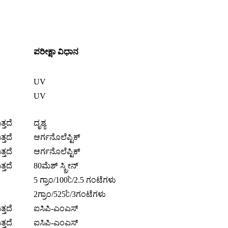
ಪರೀಕ್ಷಾ ವಿಧಾನ
UV
UV
್ತದೆ
ದೃಶ್ಯ
್ತದೆ
ಆರ್ಗನೊಲೆಪ್ಟಿಕ್
್ತದೆ
ಆರ್ಗನೊಲೆಪ್ಟಿಕ್
್ತದೆ
80ಮೆಶ್ ಸ್ಕ್ರೀನ್
5 ಗ್ರಾಂ/100℃/2.5 ಗಂಟೆಗಳು
2ಗ್ರಾಂ/525℃/3ಗಂಟೆಗಳು
್ತದೆ
ಐಸಿಪಿ-ಎಂಎಸ್
್ತದೆ
ಐಸಿಪಿ-ಎಂಎಸ್