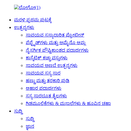
ಮರಳಿ ಪ್ರಥಮ ಪುಟಕ್ಕೆ
ಉತ್ಪನ್ನಗಳು
ಸಾವಯವ ಸಸ್ಯಾಧಾರಿತ ಪ್ರೋಟೀನ್
ಪೆಪ್ಟೈಡ್‌ಗಳು ಮತ್ತು ಅಮೈನೊ ಆಮ್ಲ
ನೈಸರ್ಗಿಕ ಪೌಷ್ಟಿಕಾಂಶದ ಪದಾರ್ಥಗಳು
ಕಾಸ್ಮೆಟಿಕ್ ಕಚ್ಚಾ ವಸ್ತುಗಳು
ಸಾವಯವ ಅಣಬೆ ಉತ್ಪನ್ನಗಳು
ಸಾವಯವ ಸಸ್ಯ ಸಾರ
ಹಣ್ಣು ಮತ್ತು ತರಕಾರಿ ಪುಡಿ
ಆಹಾರ ಪದಾರ್ಥಗಳು
ಸಸ್ಯ ಸಾರಭೂತ ತೈಲಗಳು
ಗಿಡಮೂಲಿಕೆಗಳು & ಮಸಾಲೆಗಳು & ಹೂವಿನ ಚಹಾ
ಸುದ್ದಿ
ಸುದ್ದಿ
ಜ್ಞಾನ