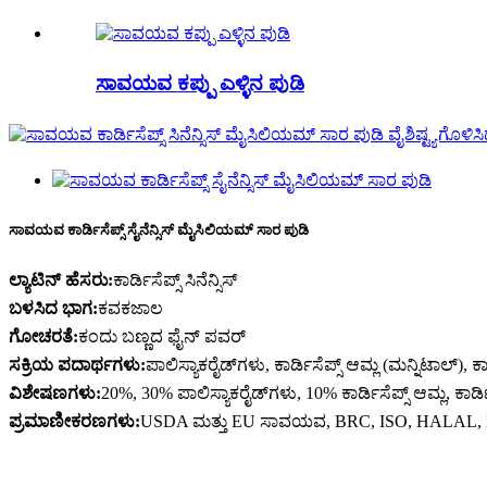
ಸಾವಯವ ಕಪ್ಪು ಎಳ್ಳಿನ ಪುಡಿ
ಸಾವಯವ ಕಾರ್ಡಿಸೆಪ್ಸ್ ಸೈನೆನ್ಸಿಸ್ ಮೈಸಿಲಿಯಮ್ ಸಾರ ಪುಡಿ
ಲ್ಯಾಟಿನ್ ಹೆಸರು:
ಕಾರ್ಡಿಸೆಪ್ಸ್ ಸಿನೆನ್ಸಿಸ್
ಬಳಸಿದ ಭಾಗ:
ಕವಕಜಾಲ
ಗೋಚರತೆ:
ಕಂದು ಬಣ್ಣದ ಫೈನ್ ಪವರ್
ಸಕ್ರಿಯ ಪದಾರ್ಥಗಳು:
ಪಾಲಿಸ್ಯಾಕರೈಡ್‌ಗಳು, ಕಾರ್ಡಿಸೆಪ್ಸ್ ಆಮ್ಲ (ಮನ್ನಿಟಾಲ್), 
ವಿಶೇಷಣಗಳು:
20%, 30% ಪಾಲಿಸ್ಯಾಕರೈಡ್‌ಗಳು, 10% ಕಾರ್ಡಿಸೆಪ್ಸ್ ಆಮ್ಲ, ಕಾ
ಪ್ರಮಾಣೀಕರಣಗಳು:
USDA ಮತ್ತು EU ಸಾವಯವ, BRC, ISO, HALAL, 