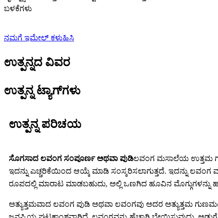
ಬಳಕೆಗಳು
ನಮಗೆ ಇಮೇಲ್ ಕಳುಹಿಸಿ
ಉತ್ಪನ್ನದ ವಿವರ
ಉತ್ಪನ್ನ ಟ್ಯಾಗ್‌ಗಳು
ಉತ್ಪನ್ನ ಪರಿಚಯ
ಸೊಗಸಾದ ಲವಂಗ ಸಂಪೂರ್ಣ ಅಥವಾ ಪುಡಿ
ಲವಂಗ ಮಸಾಲೆಯ ಉತ್ತಮ ಗುಣಮಟ
ಇದನ್ನು ಎಚ್ಚರಿಕೆಯಿಂದ ಆಯ್ಕೆ ಮಾಡಿ ಸಂಸ್ಕರಿಸಲಾಗುತ್ತದೆ. ಇದನ್ನು
ರೂಪದಲ್ಲಿ ಮಾರಾಟ ಮಾಡಬಹುದು, ಅಲ್ಲಿ ಒಣಗಿದ ಹೂವಿನ ಮೊಗ್ಗುಗಳನ್ನು ಹ
ಅತ್ಯುತ್ತಮವಾದ ಲವಂಗ ಪುಡಿ ಅಥವಾ ಲವಂಗವು ಅದರ ಅತ್ಯುತ್ತಮ ಗುಣಮಟ್ಟ ಮತ್ತು
ಜನಪ್ರಿಯ ಘಟಕಾಂಶವಾಗಿದೆ. ಲವಂಗವನ್ನು ಹೆಚ್ಚಾಗಿ ಬೇಯಿಸುವುದು, ಅಡುಗೆ ಮ