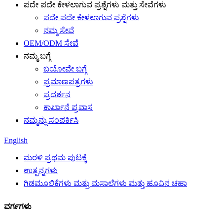
ಪದೇ ಪದೇ ಕೇಳಲಾಗುವ ಪ್ರಶ್ನೆಗಳು ಮತ್ತು ಸೇವೆಗಳು
ಪದೇ ಪದೇ ಕೇಳಲಾಗುವ ಪ್ರಶ್ನೆಗಳು
ನಮ್ಮ ಸೇವೆ
OEM/ODM ಸೇವೆ
ನಮ್ಮ ಬಗ್ಗೆ
ಬಯೋವೇ ಬಗ್ಗೆ
ಪ್ರಮಾಣಪತ್ರಗಳು
ಪ್ರದರ್ಶನ
ಕಾರ್ಖಾನೆ ಪ್ರವಾಸ
ನಮ್ಮನ್ನು ಸಂಪರ್ಕಿಸಿ
English
ಮರಳಿ ಪ್ರಥಮ ಪುಟಕ್ಕೆ
ಉತ್ಪನ್ನಗಳು
ಗಿಡಮೂಲಿಕೆಗಳು ಮತ್ತು ಮಸಾಲೆಗಳು ಮತ್ತು ಹೂವಿನ ಚಹಾ
ವರ್ಗಗಳು