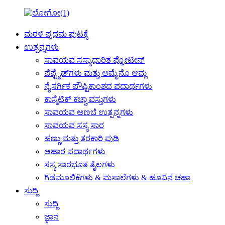
ಮರಳಿ ಪ್ರಥಮ ಪುಟಕ್ಕೆ
ಉತ್ಪನ್ನಗಳು
ಸಾವಯವ ಸಸ್ಯಾಧಾರಿತ ಪ್ರೋಟೀನ್
ಪೆಪ್ಟೈಡ್‌ಗಳು ಮತ್ತು ಅಮೈನೊ ಆಮ್ಲ
ನೈಸರ್ಗಿಕ ಪೌಷ್ಟಿಕಾಂಶದ ಪದಾರ್ಥಗಳು
ಕಾಸ್ಮೆಟಿಕ್ ಕಚ್ಚಾ ವಸ್ತುಗಳು
ಸಾವಯವ ಅಣಬೆ ಉತ್ಪನ್ನಗಳು
ಸಾವಯವ ಸಸ್ಯ ಸಾರ
ಹಣ್ಣು ಮತ್ತು ತರಕಾರಿ ಪುಡಿ
ಆಹಾರ ಪದಾರ್ಥಗಳು
ಸಸ್ಯ ಸಾರಭೂತ ತೈಲಗಳು
ಗಿಡಮೂಲಿಕೆಗಳು & ಮಸಾಲೆಗಳು & ಹೂವಿನ ಚಹಾ
ಸುದ್ದಿ
ಸುದ್ದಿ
ಜ್ಞಾನ