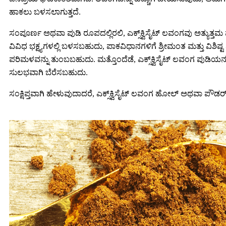
ಹಾಕಲು ಬಳಸಲಾಗುತ್ತದೆ.
ಸಂಪೂರ್ಣ ಅಥವಾ ಪುಡಿ ರೂಪದಲ್ಲಿರಲಿ, ಎಕ್ಸ್‌ಕ್ವಿಸೈಟ್ ಲವಂಗವು ಅತ್ಯುತ್ತ
ವಿವಿಧ ಭಕ್ಷ್ಯಗಳಲ್ಲಿ ಬಳಸಬಹುದು, ಪಾಕವಿಧಾನಗಳಿಗೆ ಶ್ರೀಮಂತ ಮತ್ತು ವಿಶಿಷ
ಪರಿಮಳವನ್ನು ತುಂಬಬಹುದು. ಮತ್ತೊಂದೆಡೆ, ಎಕ್ಸ್‌ಕ್ವಿಸೈಟ್ ಲವಂಗ ಪುಡಿಯನ್
ಸುಲಭವಾಗಿ ಬೆರೆಸಬಹುದು.
ಸಂಕ್ಷಿಪ್ತವಾಗಿ ಹೇಳುವುದಾದರೆ, ಎಕ್ಸ್‌ಕ್ವಿಸೈಟ್ ಲವಂಗ ಹೋಲ್ ಅಥವಾ ಪ