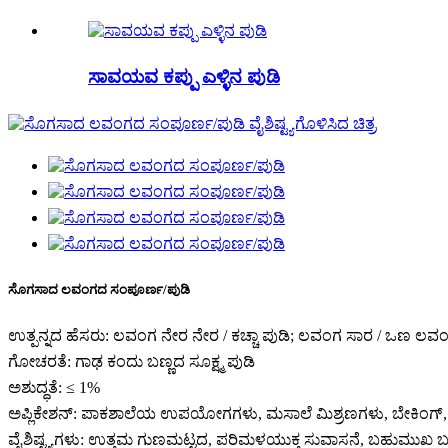
ಸಾವಯವ ಕಪ್ಪು ಎಳ್ಳಿನ ಪುಡಿ
ಸೊಗಸಾದ ಲವಂಗದ ಸಂಪೂರ್ಣ/ಪುಡಿ
ಉತ್ಪನ್ನದ ಹೆಸರು: ಲವಂಗ ನೇರ ನೇರ / ಕಚ್ಚಾ ಪುಡಿ; ಲವಂಗ ಸಾರ / ಒಣ ಲವ
ಗೋಚರತೆ: ಗಾಢ ಕಂದು ಬಣ್ಣದ ಸೂಕ್ಷ್ಮ ಪುಡಿ
ಅಶುದ್ಧತೆ: ≤ 1%
ಅಪ್ಲಿಕೇಶನ್: ಪಾಕಶಾಲೆಯ ಉಪಯೋಗಗಳು, ಮಸಾಲೆ ಮಿಶ್ರಣಗಳು, ಬೇಕ
ವೈಶಿಷ್ಟ್ಯಗಳು: ಉತ್ತಮ ಗುಣಮಟ್ಟದ, ಪರಿಮಳಯುಕ್ತ ಸುವಾಸನೆ, ಬಹುಮುಖ ಬಳಕೆ,