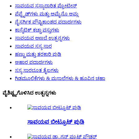
ಸಾವಯವ ಸಸ್ಯಾಧಾರಿತ ಪ್ರೋಟೀನ್
ಪೆಪ್ಟೈಡ್‌ಗಳು ಮತ್ತು ಅಮೈನೊ ಆಮ್ಲ
ನೈಸರ್ಗಿಕ ಪೌಷ್ಟಿಕಾಂಶದ ಪದಾರ್ಥಗಳು
ಕಾಸ್ಮೆಟಿಕ್ ಕಚ್ಚಾ ವಸ್ತುಗಳು
ಸಾವಯವ ಅಣಬೆ ಉತ್ಪನ್ನಗಳು
ಸಾವಯವ ಸಸ್ಯ ಸಾರ
ಹಣ್ಣು ಮತ್ತು ತರಕಾರಿ ಪುಡಿ
ಆಹಾರ ಪದಾರ್ಥಗಳು
ಸಸ್ಯ ಸಾರಭೂತ ತೈಲಗಳು
ಗಿಡಮೂಲಿಕೆಗಳು & ಮಸಾಲೆಗಳು & ಹೂವಿನ ಚಹಾ
ವೈಶಿಷ್ಟ್ಯಗೊಳಿಸಿದ ಉತ್ಪನ್ನಗಳು
ಸಾವಯವ ಬೀಟ್ರೂಟ್ ಪುಡಿ