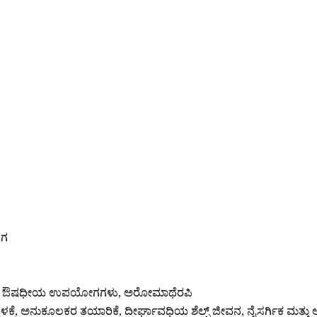
ಂಗ
ಿಂಗ್, ಔಷಧೀಯ ಉಪಯೋಗಗಳು, ಅರೋಮಾಥೆರಪಿ
 ಅನುಕೂಲಕರ ತಯಾರಿಕೆ, ದೀರ್ಘಾವಧಿಯ ಶೆಲ್ಫ್ ಜೀವನ, ನೈಸರ್ಗಿಕ ಮತ್ತು ಅಧಿಕೃ